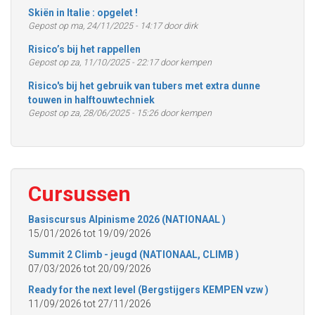
Skiën in Italie : opgelet !
Gepost op ma, 24/11/2025 - 14:17 door dirk
Risico’s bij het rappellen
Gepost op za, 11/10/2025 - 22:17 door kempen
Risico's bij het gebruik van tubers met extra dunne
touwen in halftouwtechniek
Gepost op za, 28/06/2025 - 15:26 door kempen
Cursussen
Basiscursus Alpinisme 2026 (NATIONAAL )
15/01/2026
tot
19/09/2026
Summit 2 Climb - jeugd (NATIONAAL, CLIMB )
07/03/2026
tot
20/09/2026
Ready for the next level (Bergstijgers KEMPEN vzw )
11/09/2026
tot
27/11/2026