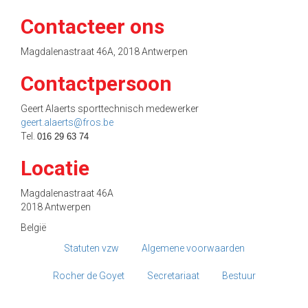
Contacteer ons
Magdalenastraat 46A, 2018 Antwerpen
Contactpersoon
Geert Alaerts sporttechnisch medewerker
geert.alaerts@fros.be
Tel.
016 29 63 74
Locatie
Magdalenastraat 46A
2018 Antwerpen
België
Statuten vzw
Algemene voorwaarden
Rocher de Goyet
Secretariaat
Bestuur