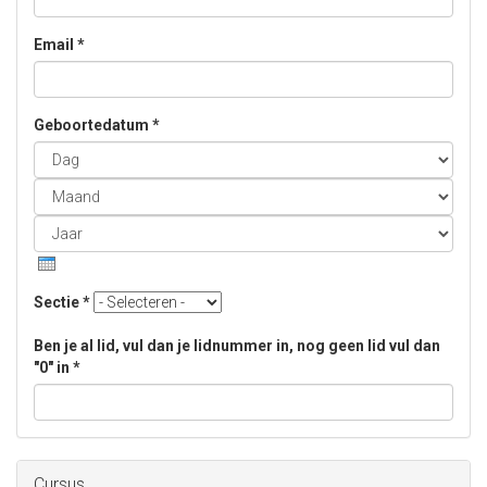
Email
*
Geboortedatum
*
Dag
Maand
Jaar
Sectie
*
Ben je al lid, vul dan je lidnummer in, nog geen lid vul dan
"0" in
*
Cursus