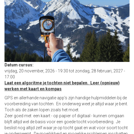
Datum cursus:
vrijdag, 20 november, 2026 - 19:30
tot
zondag, 28 februari, 2027 -
17:00
Laat een algoritme je tochten niet bepalen. Leer (opnieuw)
werken met kaart en kompas
GPS en allerhande navigatie app's zijn handige hulpmiddelen bij de
voorbereiding van tochten. En onderweg weet je altijd waar je bent.
Toch als de zaken lopen zoals het moet.
Zeer goed met een kaart - op papier of digitaal - kunnen omgaan
blijft altijd wel de basis voor een goede tocht voorbereiding. Je
beslist nog altijd zelf waar je op tocht gaat en wat voor soort tocht
je onderneemt. De moeilijkheid en mogelijke problemen inschatten