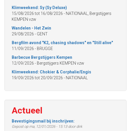
Klimweekend: Sy (Sy Deluxe)
15/08/2026
tot
16/08/2026
- NATIONAAL, Bergstijgers
KEMPEN vzw
Wandelen - Het Zwin
29/08/2026
- GENT
Bergfilm avond "K2, chasing shadows" en "Still alive"
11/09/2026
- BRUGGE
Barbecue Bergstijgers Kempen
12/09/2026
- Bergstijgers KEMPEN vzw
Klimweekend: Chokier & Corphalie/Engis
19/09/2026
tot
20/09/2026
- NATIONAAL
Actueel
Bevestigingsmail bij inschrijven:
Gepost op ma, 12/01/2026 - 15:13 door dirk