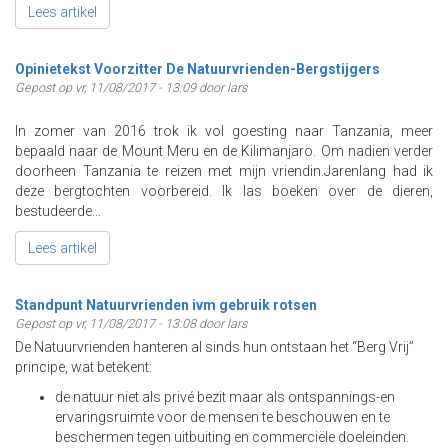
Lees artikel
Opinietekst Voorzitter De Natuurvrienden-Bergstijgers
Gepost op vr, 11/08/2017 - 13:09 door lars
In zomer van 2016 trok ik vol goesting naar Tanzania, meer
bepaald naar de Mount Meru en de Kilimanjaro. Om nadien verder
doorheen Tanzania te reizen met mijn vriendin.Jarenlang had ik
deze bergtochten voorbereid. Ik las boeken over de dieren,
bestudeerde...
Lees artikel
Standpunt Natuurvrienden ivm gebruik rotsen
Gepost op vr, 11/08/2017 - 13:08 door lars
De Natuurvrienden hanteren al sinds hun ontstaan het “Berg Vrij”
principe, wat betekent:
de natuur niet als privé bezit maar als ontspannings-en
ervaringsruimte voor de mensen te beschouwen en te
beschermen tegen uitbuiting en commerciële doeleinden.