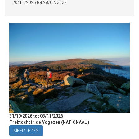
20/11/2026
tot
28/02/2027
31/10/2026
tot
03/11/2026
Trektocht in de Vogezen (NATIONAAL )
MEER LEZEN