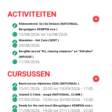
ACTIVITEITEN
Klimweekend: Sy (Sy Deluxe) (NATIONAAL,
Bergstijgers KEMPEN vzw )
15/08/2026
tot
16/08/2026
Wandelen - Het Zwin (GENT )
29/08/2026
Bergfilm avond "K2, chasing shadows" en "Still alive"
(BRUGGE )
11/09/2026
CURSUSSEN
Basiscursus Alpinisme 2026 (NATIONAAL )
15/01/2026 - 20:00
tot
19/09/2026 - 17:00
Summit 2 Climb - jeugd (NATIONAAL, CLIMB )
07/03/2026 - 10:00
tot
20/09/2026 - 15:00
Ready for the next level (Bergstijgers KEMPEN vzw )
11/09/2026 - 19:30
tot
27/11/2026 - 22:00