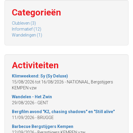
Categorieën
Clubleven (3)
Informatief (12)
Wandelingen (1)
Activiteiten
Klimweekend: Sy (Sy Deluxe)
15/08/2026
tot
16/08/2026
- NATIONAAL, Bergstijgers
KEMPEN vzw
Wandelen - Het Zwin
29/08/2026
- GENT
Bergfilm avond "K2, chasing shadows" en "Still alive"
11/09/2026
- BRUGGE
Barbecue Bergstijgers Kempen
12/09/2026
- Bergstijgers KEMPEN vzw