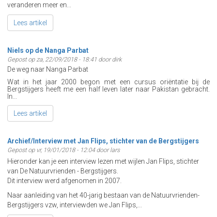
veranderen meer en...
Lees artikel
Niels op de Nanga Parbat
Gepost op za, 22/09/2018 - 18:41 door dirk
De weg naar Nanga Parbat
Wat in het jaar 2000 begon met een cursus oriëntatie bij de
Bergstijgers heeft me een half leven later naar Pakistan gebracht.
In...
Lees artikel
Archief/Interview met Jan Flips, stichter van de Bergstijgers
Gepost op vr, 19/01/2018 - 12:04 door lars
Hieronder kan je een interview lezen met wijlen Jan Flips, stichter
van De Natuurvrienden - Bergstijgers.
Dit interview werd afgenomen in 2007.
Naar aanleiding van het 40-jarig bestaan van de Natuurvrienden-
Bergstijgers vzw, interviewden we Jan Flips,...