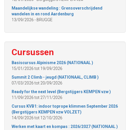
Maandelijkse wandeling : Grensoverschrijdend
wandelen in en rond Aardenburg
13/09/2026
- BRUGGE
Cursussen
Basiscursus Alpinisme 2026 (NATIONAAL )
15/01/2026
tot
19/09/2026
Summit 2 Climb - jeugd (NATIONAAL, CLIMB )
07/03/2026
tot
20/09/2026
Ready for the next level (Bergstijgers KEMPEN vzw )
11/09/2026
tot
27/11/2026
Cursus KVB1: indoor toprope klimmen September 2026
(Bergstijgers KEMPEN vzw VOLZET)
14/09/2026
tot
12/10/2026
Werken met kaart en kompas : 2026/2027 (NATIONAAL )