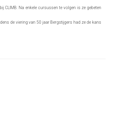
k bij CLIMB. Na enkele cursussen te volgen is ze gebeten
ijdens de viering van 50 jaar Bergstijgers had ze de kans