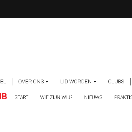
EL
OVER ONS
LID WORDEN
CLUBS
MB
START
WIE ZIJN WIJ?
NIEUWS
PRAKTI