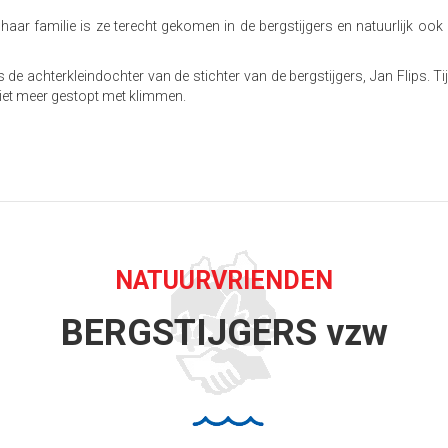
 haar familie is ze terecht gekomen in de bergstijgers en natuurlijk oo
is de achterkleindochter van de stichter van de bergstijgers, Jan Flips. T
 niet meer gestopt met klimmen.
NATUURVRIENDEN
BERGSTIJGERS vzw