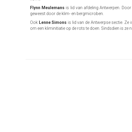
Flynn Meulemans
is lid van afdeling Antwerpen. Door
geweest door de klim- en bergmicroben.
Ook
Lenne Simons
is lid van de Antwerpse sectie. Ze 
om een kliminitiatie op de rots te doen. Sindsdien is ze